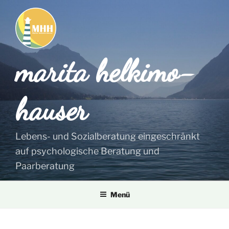
Zum
Inhalt
springen
marita helkimo-
hauser
Lebens- und Sozialberatung eingeschränkt
auf psychologische Beratung und
Paarberatung
Menü